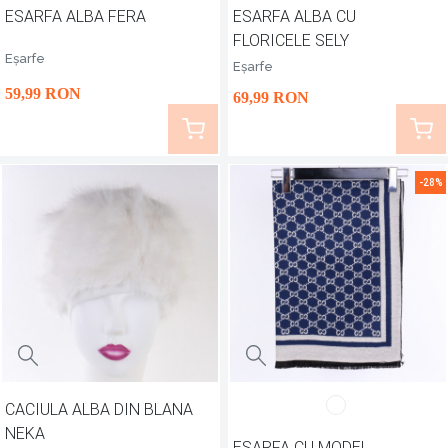
ESARFA ALBA FERA
ESARFA ALBA CU
FLORICELE SELY
Eșarfe
Eșarfe
59
,99
RON
69
,99
RON
-28%
CACIULA ALBA DIN BLANA
NEKA
ESARFA CU MODEL