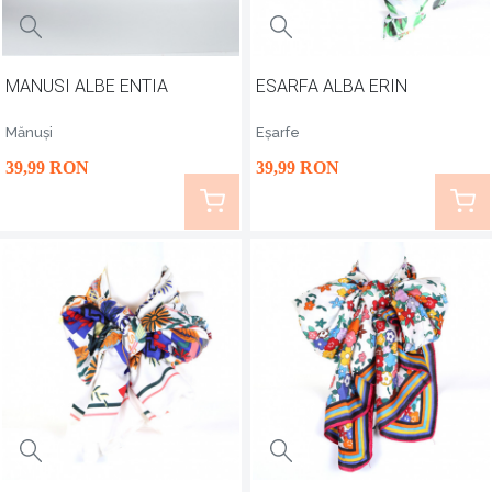
MANUSI ALBE ENTIA
ESARFA ALBA ERIN
Mănuși
Eșarfe
39
,99
RON
39
,99
RON