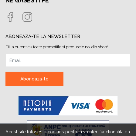
NE GASESTI PE
ABONEAZA-TE LA NEWSLETTER
Fii la curent cu toate promotiile si produsele noi din shop!
Email
Aboneaza-te
Acest site foloseste cookies pentru a va oferi functionalitatea