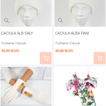
CACIULA ALB SALY
CACIULA ALBA PANI
Turbane/Căciuli
Turbane/Căciuli
39
,99
RON
49
,98
RON