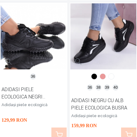
36
36
38
39
40
ADIDASI PIELE
ECOLOGICA NEGRI
ADIDASI NEGRU CU ALB
BIANCA
Adidași piele ecologică
PIELE ECOLOGICA BUSRA
Adidași piele ecologică
129
,99
RON
159
,99
RON