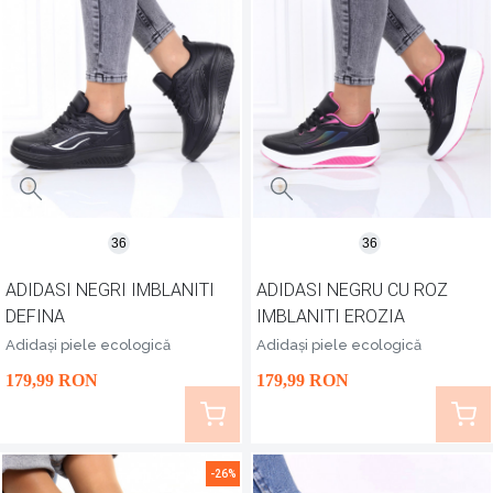
36
36
ADIDASI NEGRI IMBLANITI
ADIDASI NEGRU CU ROZ
DEFINA
IMBLANITI EROZIA
Adidași piele ecologică
Adidași piele ecologică
179
,99
RON
179
,99
RON
-26%