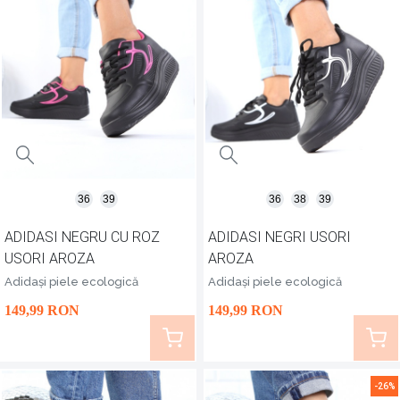
36
39
36
38
39
ADIDASI NEGRU CU ROZ
ADIDASI NEGRI USORI
USORI AROZA
AROZA
Adidași piele ecologică
Adidași piele ecologică
149
,99
RON
149
,99
RON
-26%