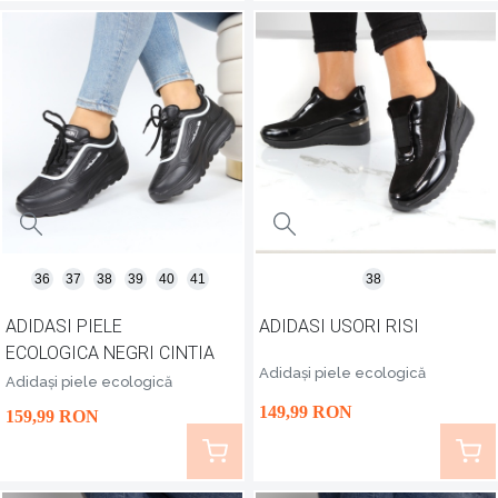
36
37
38
39
40
41
38
ADIDASI PIELE
ADIDASI USORI RISI
ECOLOGICA NEGRI CINTIA
Adidași piele ecologică
Adidași piele ecologică
149
,99
RON
159
,99
RON