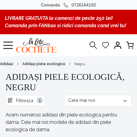
Comanda
0726164192
LIVRARE GRATUITA la comenzi de peste 250 lei!
Comanda prin FANbox si ridici comanda cand vrei tu!
Adidași
Adidași piele ecologică
Negru
ADIDAȘI PIELE ECOLOGICĂ,
NEGRU
Filtreaza
1
Avem numerosi adidasi din piele ecologica pentru
dama. Cele mai noi modele de adidasi din piele
ecologica de dama.