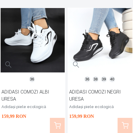
36
36
38
39
40
ADIDASI COMOZI ALBI
ADIDASI COMOZI NEGRI
URESA
URESA
Adidași piele ecologică
Adidași piele ecologică
159
,99
RON
159
,99
RON