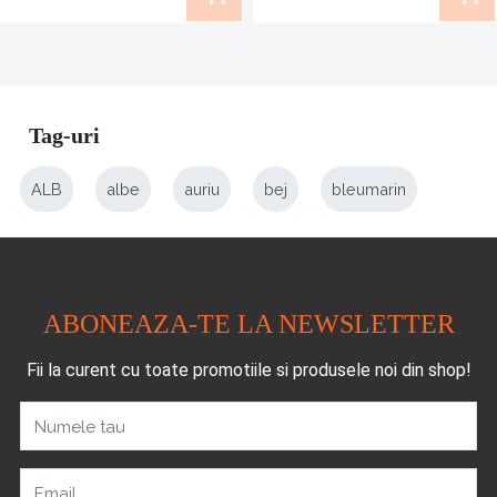
Tag-uri
ALB
albe
auriu
bej
bleumarin
ABONEAZA-TE LA NEWSLETTER
Fii la curent cu toate promotiile si produsele noi din shop!
Numele tau
Email