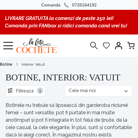
Comanda
0726164192
LIVRARE GRATUITA la comenzi de peste 250 lei!
Comanda prin FANbox si ridici comanda cand vrei tu!
Botine
Interior: Vatuit
BOTINE, INTERIOR: VATUIT
Filtreaza
1
Botinele nu trebuie să lipsească din garderoba niciunei
femei – sunt versatile, pot fi purtate în mai multe
anotimpuri și pot fi integrate în tot felul de ținute, de la
cele casual, la cele elegante. În plus, sunt și confortabile
dacă le alegi corect. În magazinul nostru există