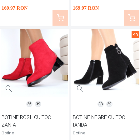
169
,97
RON
169
,97
RON
-1%
36
39
38
39
BOTINE ROSII CU TOC
BOTINE NEGRE CU TOC
ZANIA
IANDA
Botine
Botine