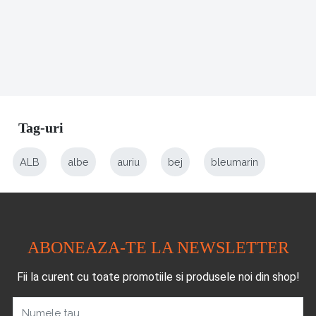
Tag-uri
ALB
albe
auriu
bej
bleumarin
ABONEAZA-TE LA NEWSLETTER
Fii la curent cu toate promotiile si produsele noi din shop!
Numele tau