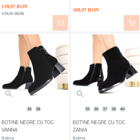
139
,97
RON
169
,97
RON
179
,97
RON
36
38
35
36
37
38
40
BOTINE NEGRE CU TOC
BOTINE NEGRE CU TOC
VANNA
ZANIA
Botine
Botine