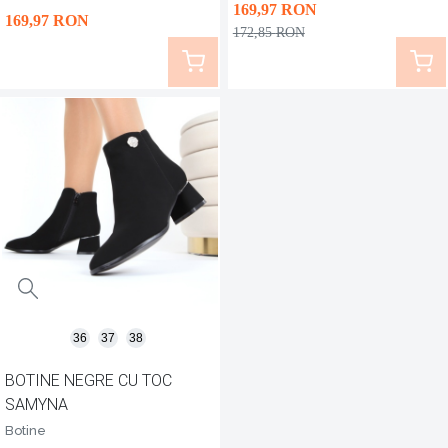
169
,97
RON
169
,97
RON
172
,85
RON
36
37
38
BOTINE NEGRE CU TOC
SAMYNA
Botine