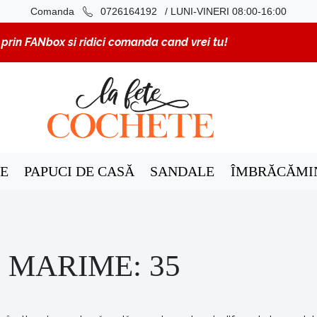
/ LUNI-VINERI 08:00-16:00
Comanda
0726164192
rin FANbox si ridici comanda cand vrei tu!
E
PAPUCI DE CASĂ
SANDALE
ÎMBRĂCĂMI
 MARIME: 35