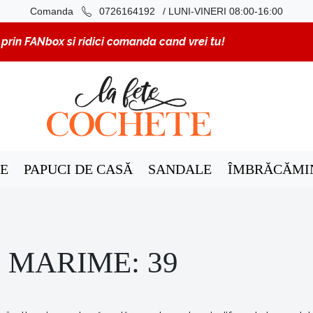
/ LUNI-VINERI 08:00-16:00
Comanda
0726164192
rin FANbox si ridici comanda cand vrei tu!
E
PAPUCI DE CASĂ
SANDALE
ÎMBRĂCĂMI
 MARIME: 39