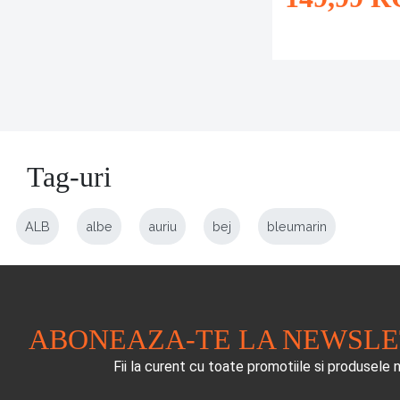
Tag-uri
ALB
albe
auriu
bej
bleumarin
ABONEAZA-TE LA NEWSL
Fii la curent cu toate promotiile si produsele 