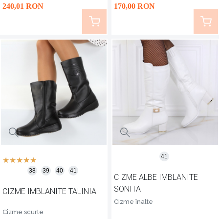
240
,01
RON
170
,00
RON
41
38
39
40
41
CIZME ALBE IMBLANITE
SONITA
CIZME IMBLANITE TALINIA
Cizme înalte
Cizme scurte