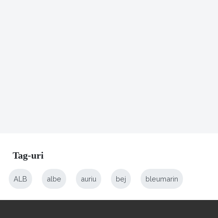
Tag-uri
ALB
albe
auriu
bej
bleumarin