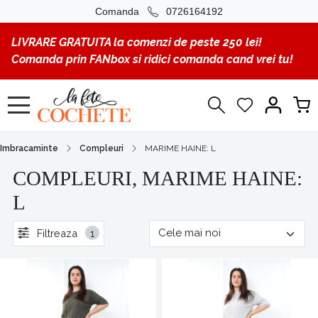
Comanda
0726164192
LIVRARE GRATUITA la comenzi de peste 250 lei!
Comanda prin FANbox si ridici comanda cand vrei tu!
Imbracaminte
Compleuri
MARIME HAINE: L
COMPLEURI, MARIME HAINE:
L
Filtreaza
1