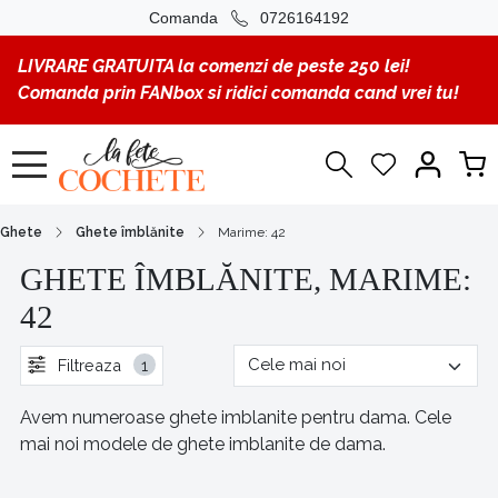
Comanda
0726164192
LIVRARE GRATUITA la comenzi de peste 250 lei!
Comanda prin FANbox si ridici comanda cand vrei tu!
Ghete
Ghete îmblănite
Marime: 42
GHETE ÎMBLĂNITE, MARIME:
42
Filtreaza
1
Avem numeroase ghete imblanite pentru dama. Cele
mai noi modele de ghete imblanite de dama.