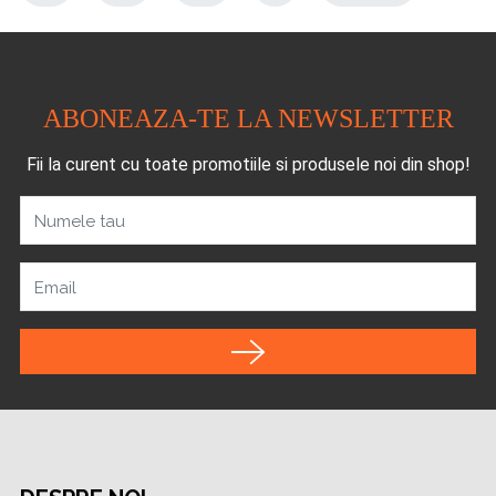
ABONEAZA-TE LA NEWSLETTER
Fii la curent cu toate promotiile si produsele noi din shop!
Numele tau
Email