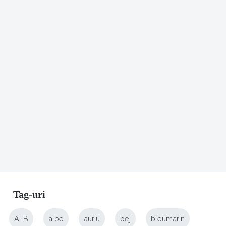
Tag-uri
ALB
albe
auriu
bej
bleumarin