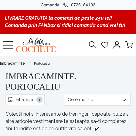
Comanda
0726164192
LIVRARE GRATUITA la comenzi de peste 250 lei!
Comanda prin FANbox si ridici comanda cand vrei tu!
Imbracaminte
Portocaliu
IMBRACAMINTE,
PORTOCALIU
Filtreaza
1
Colectii noi si interesante de treninguri, capoate, bluze si
alte articole vestimentare te asteapta sa-ti completezi
tinuta indiferent de ce outfit vrei sa obtii ✔️