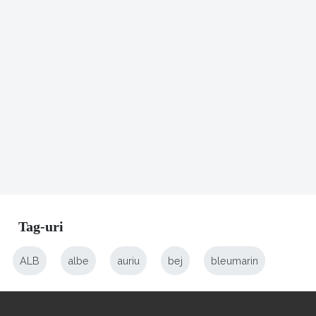
Tag-uri
ALB
albe
auriu
bej
bleumarin