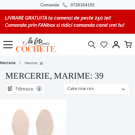
Comanda
0726164192
LIVRARE GRATUITA la comenzi de peste 250 lei!
Comanda prin FANbox si ridici comanda cand vrei tu!
Mercerie
Marime: 39
MERCERIE, MARIME: 39
Filtreaza
1