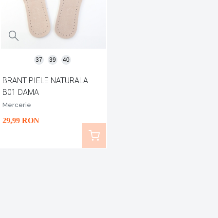
37
39
40
BRANT PIELE NATURALA
B01 DAMA
Mercerie
29
,99
RON