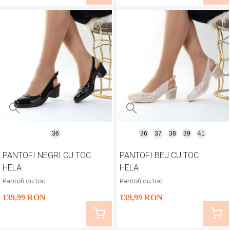
36
36
37
38
39
41
PANTOFI NEGRI CU TOC
PANTOFI BEJ CU TOC
HELA
HELA
Pantofi cu toc
Pantofi cu toc
139
,99
RON
139
,99
RON