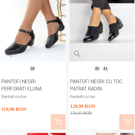
39
40
41
PANTOFI NEGRI
PANTOFI NEGRI CU TOC
PERFORATI ELUNA
PATRAT RADIN
Pantofi cu toc
Pantofi cu toc
129
,99
RON
119
,99
RON
130
,03
RON