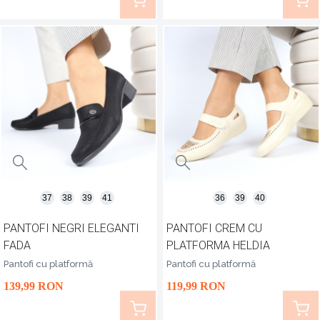
37
38
39
41
36
39
40
PANTOFI NEGRI ELEGANTI
PANTOFI CREM CU
FADA
PLATFORMA HELDIA
Pantofi cu platformă
Pantofi cu platformă
139
,99
RON
119
,99
RON