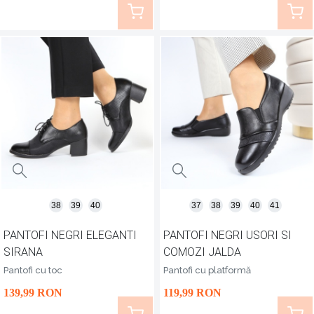
38
39
40
37
38
39
40
41
PANTOFI NEGRI ELEGANTI
PANTOFI NEGRI USORI SI
SIRANA
COMOZI JALDA
Pantofi cu toc
Pantofi cu platformă
139
,99
RON
119
,99
RON