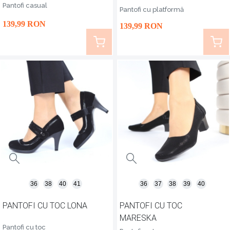
pantofi casual, tip Oxford, pentru zilele de birou, etc.
Pantofi casual
Pantofi cu platformă
Acum e momentul să îți faci curat în garderobă și să o
139
,99
RON
139
,99
RON
completezi cu perechea de pantofi care îți lipsește.
Pantofi de calitate, la prețuri foarte bune
În magazinul lafetecochete.ro vei găsi întotdeauna
pantofi realizați din materiale de calitate, la prețuri foarte
bune. Tot ce trebuie să faci este să plasezi o comandă
și noi o vom livra în cel mai scurt timp. După ce te vei
convinge că într-adevăr, pantofii pot fi și frumoși, și
comozi, cu siguranță vei plasa și a doua comandă și te
vei bucura de beneficiile pe care le are o clientă fidelă!
36
38
40
41
36
37
38
39
40
PANTOFI CU TOC LONA
PANTOFI CU TOC
MARESKA
Pantofi cu toc