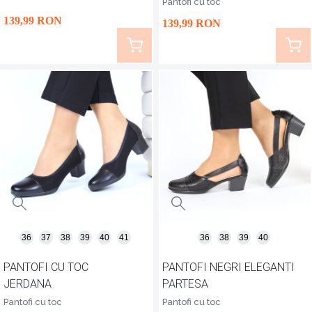
Pantofi cu toc
139
,99
RON
139
,99
RON
36
37
38
39
40
41
36
38
39
40
PANTOFI CU TOC
PANTOFI NEGRI ELEGANTI
JERDANA
PARTESA
Pantofi cu toc
Pantofi cu toc