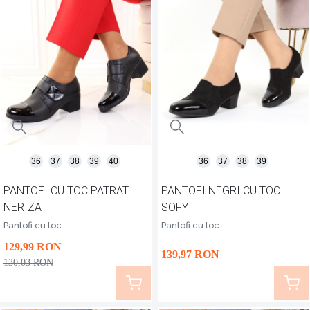
36
37
38
39
40
36
37
38
39
PANTOFI CU TOC PATRAT
PANTOFI NEGRI CU TOC
NERIZA
SOFY
Pantofi cu toc
Pantofi cu toc
129
,99
RON
139
,97
RON
130
,03
RON