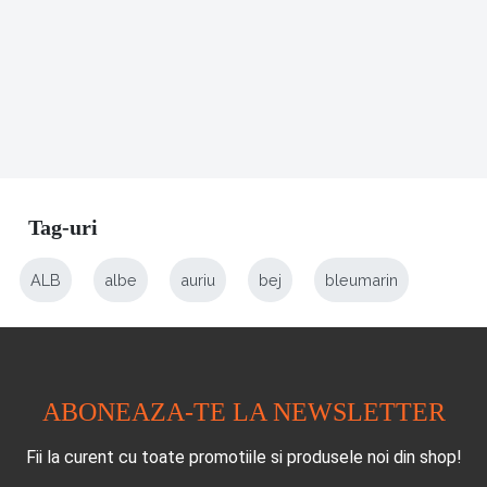
Tag-uri
ALB
albe
auriu
bej
bleumarin
ABONEAZA-TE LA NEWSLETTER
Fii la curent cu toate promotiile si produsele noi din shop!