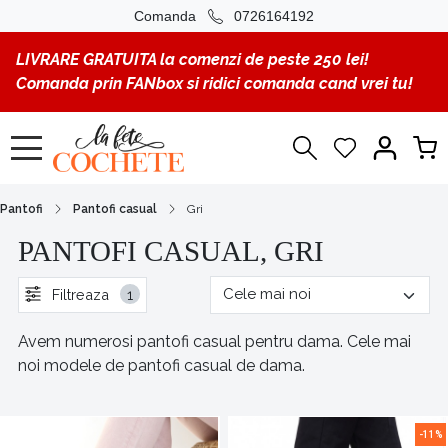
Comanda
0726164192
LIVRARE GRATUITA la comenzi de peste 250 lei!
Comanda prin FANbox si ridici comanda cand vrei tu!
Pantofi
Pantofi casual
Gri
PANTOFI CASUAL, GRI
Filtreaza
1
Avem numerosi pantofi casual pentru dama. Cele mai
noi modele de pantofi casual de dama.
-11%