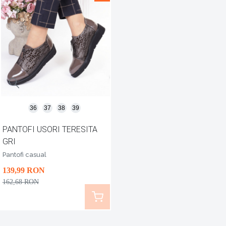
36
37
38
39
PANTOFI USORI TERESITA
GRI
Pantofi casual
139
,99
RON
162
,68
RON