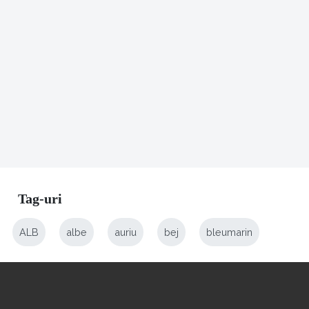
Tag-uri
ALB
albe
auriu
bej
bleumarin