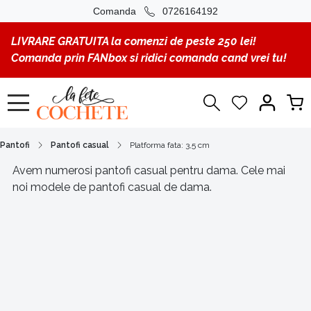
Comanda
0726164192
LIVRARE GRATUITA la comenzi de peste 250 lei!
Comanda prin FANbox si ridici comanda cand vrei tu!
Pantofi
Pantofi casual
Platforma fata: 3,5 cm
Avem numerosi pantofi casual pentru dama. Cele mai
noi modele de pantofi casual de dama.