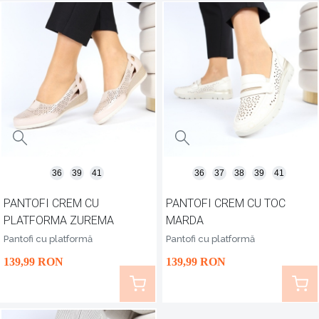
36
39
41
36
37
38
39
41
PANTOFI CREM CU
PANTOFI CREM CU TOC
PLATFORMA ZUREMA
MARDA
Pantofi cu platformă
Pantofi cu platformă
139
,99
RON
139
,99
RON