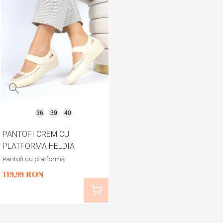
36
39
40
PANTOFI CREM CU
PLATFORMA HELDIA
Pantofi cu platformă
119
,99
RON