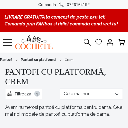
Comanda
0726164192
LIVRARE GRATUITA la comenzi de peste 250 lei!
Comanda prin FANbox si ridici comanda cand vrei tu!
Pantofi
Pantofi cu platformă
Crem
PANTOFI CU PLATFORMĂ,
CREM
Filtreaza
1
Avem numerosi pantofi cu platforma pentru dama. Cele
mai noi modele de pantofi cu platforma de dama.