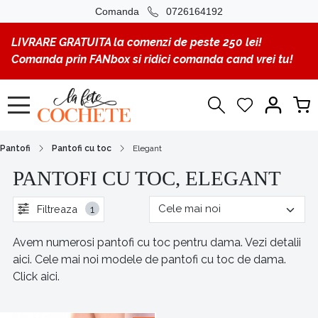
Comanda
0726164192
LIVRARE GRATUITA la comenzi de peste 250 lei!
Comanda prin FANbox si ridici comanda cand vrei tu!
Pantofi
Pantofi cu toc
Elegant
PANTOFI CU TOC, ELEGANT
Filtreaza
1
Avem numerosi pantofi cu toc pentru dama. Vezi detalii
aici. Cele mai noi modele de pantofi cu toc de dama.
Click aici.