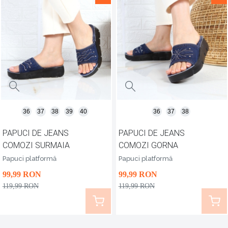
36
37
38
39
40
36
37
38
PAPUCI DE JEANS
PAPUCI DE JEANS
COMOZI SURMAIA
COMOZI GORNA
Papuci platformă
Papuci platformă
99
,99
RON
99
,99
RON
119
,99
RON
119
,99
RON