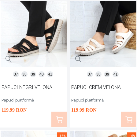
37
38
39
40
41
37
38
39
41
PAPUCI NEGRI VELONA
PAPUCI CREM VELONA
Papuci platformă
Papuci platformă
119
,99
RON
119
,99
RON
-16%
-16%