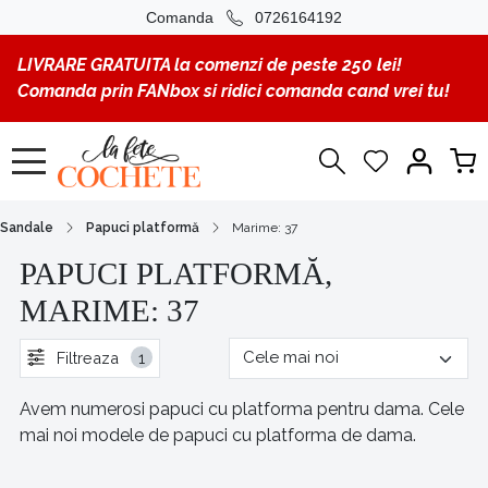
Comanda
0726164192
LIVRARE GRATUITA la comenzi de peste 250 lei!
Comanda prin FANbox si ridici comanda cand vrei tu!
Sandale
Papuci platformă
Marime: 37
PAPUCI PLATFORMĂ,
MARIME: 37
Filtreaza
1
Avem numerosi papuci cu platforma pentru dama. Cele
mai noi modele de papuci cu platforma de dama.