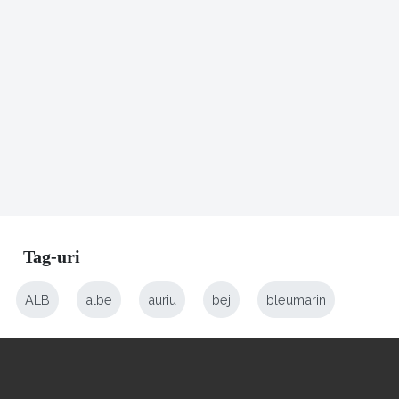
Tag-uri
ALB
albe
auriu
bej
bleumarin