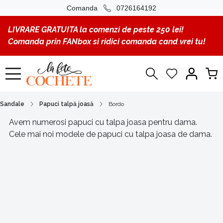
Comanda
0726164192
LIVRARE GRATUITA la comenzi de peste 250 lei!
Comanda prin FANbox si ridici comanda cand vrei tu!
Sandale
Papuci talpă joasă
Bordo
Avem numerosi papuci cu talpa joasa pentru dama.
Cele mai noi modele de papuci cu talpa joasa de dama.