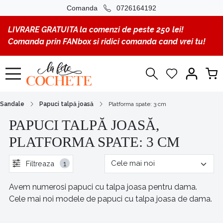
Comanda
0726164192
LIVRARE GRATUITA la comenzi de peste 250 lei!
Comanda prin FANbox si ridici comanda cand vrei tu!
Sandale
Papuci talpă joasă
Platforma spate: 3 cm
PAPUCI TALPĂ JOASĂ,
PLATFORMA SPATE: 3 CM
Filtreaza
1
Avem numerosi papuci cu talpa joasa pentru dama.
Cele mai noi modele de papuci cu talpa joasa de dama.