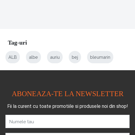
Tag-uri
ALB
albe
auriu
bej
bleumarin
ABONEAZA-TE LA NEWSLETTER
Fii la curent cu toate promotiile si produsele noi din shop!
Numele tau