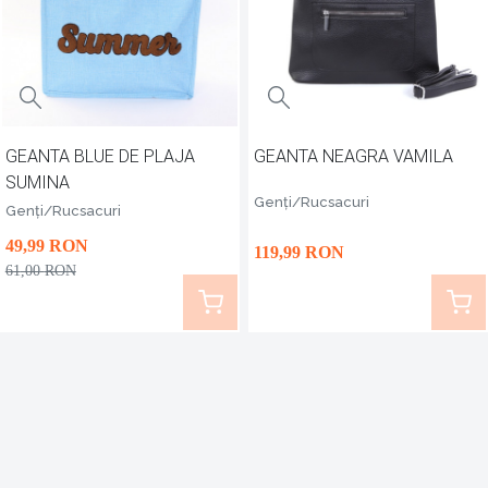
GEANTA BLUE DE PLAJA
GEANTA NEAGRA VAMILA
SUMINA
Genți/Rucsacuri
Genți/Rucsacuri
49
,99
RON
119
,99
RON
61
,00
RON