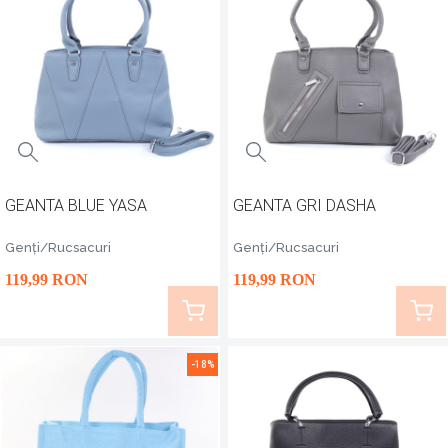
GEANTA BLUE YASA
GEANTA GRI DASHA
Genți/Rucsacuri
Genți/Rucsacuri
119
,99
RON
119
,99
RON
-18%