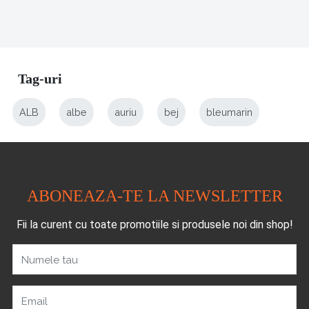
Tag-uri
ALB
albe
auriu
bej
bleumarin
ABONEAZA-TE LA NEWSLETTER
Fii la curent cu toate promotiile si produsele noi din shop!
Numele tau
Email