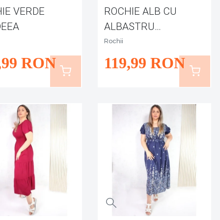
IE VERDE
ROCHIE ALB CU
DEEA
ALBASTRU
NERIMANA
Rochii
,99
RON
119
,99
RON