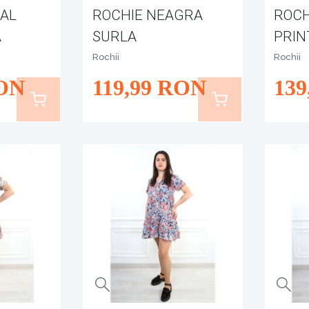
MAL
ROCHIE NEAGRA
ROCH
A
SURLA
PRIN
Rochii
Rochii
ON
119
,99
RON
139