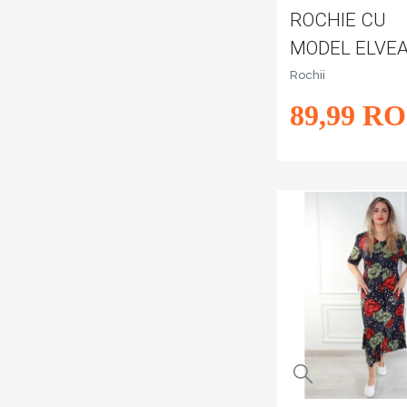
ROCHIE CU
MODEL ELVE
Rochii
89
,99
RO