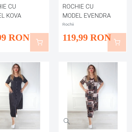
IE CU
ROCHIE CU
L KOVA
MODEL EVENDRA
Rochii
99
RON
119
,99
RON