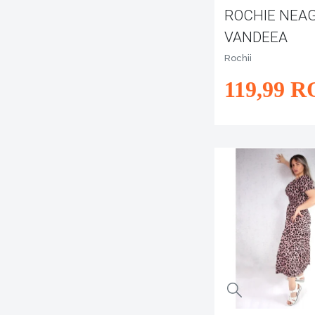
ROCHIE NEA
VANDEEA
Rochii
119
,99
R