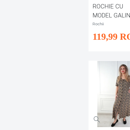
ROCHIE CU
MODEL GALI
Rochii
119
,99
R