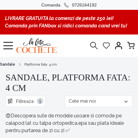
Comanda
0726164192
LIVRARE GRATUITA la comenzi de peste 250 lei!
Comanda prin FANbox si ridici comanda cand vrei tu!
Sandale
Platforma fata: 4 cm
SANDALE, PLATFORMA FATA:
4 CM
Filtreaza
1
😍Descopera sute de modele usoare si comode pe
calapod lat cu talpa ortopedica,epa sau plata ideale
pentru purtarea de zi cu zi ✅