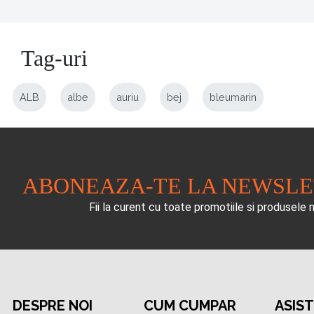
Tag-uri
ALB
albe
auriu
bej
bleumarin
ABONEAZA-TE LA NEWSL
Fii la curent cu toate promotiile si produsele 
DESPRE NOI
CUM CUMPAR
ASIS