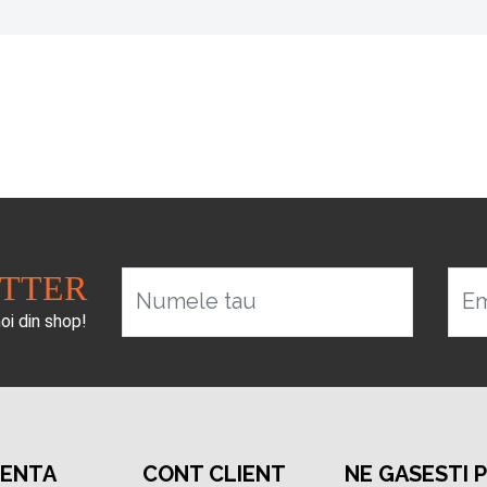
ETTER
Numele tau
Em
noi din shop!
TENTA
CONT CLIENT
NE GASESTI 