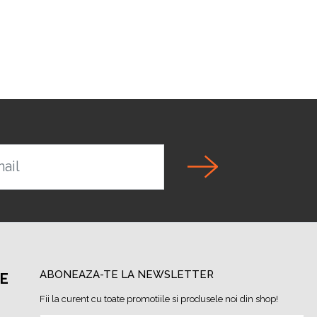
ail
ABONEAZA-TE LA NEWSLETTER
PE
Fii la curent cu toate promotiile si produsele noi din shop!