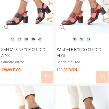
36
37
38
39
40
37
38
39
SANDALE NEGRE CU TOC
SANDALE BORDO CU TOC
ALYS
ALYS
Sandale cu toc
Sandale cu toc
129
,99
RON
129
,99
RON