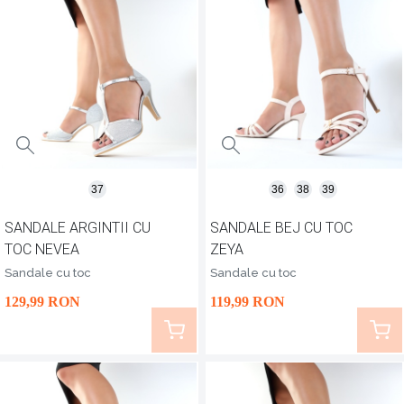
37
36
38
39
SANDALE ARGINTII CU
SANDALE BEJ CU TOC
TOC NEVEA
ZEYA
Sandale cu toc
Sandale cu toc
129
,99
RON
119
,99
RON