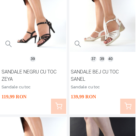
39
37
39
40
SANDALE NEGRU CU TOC
SANDALE BEJ CU TOC
ZEYA
SANEL
Sandale cu toc
Sandale cu toc
119
,99
RON
139
,99
RON