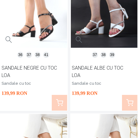
36
37
38
41
37
38
39
SANDALE NEGRE CU TOC
SANDALE ALBE CU TOC
LOA
LOA
Sandale cu toc
Sandale cu toc
139
,99
RON
139
,99
RON