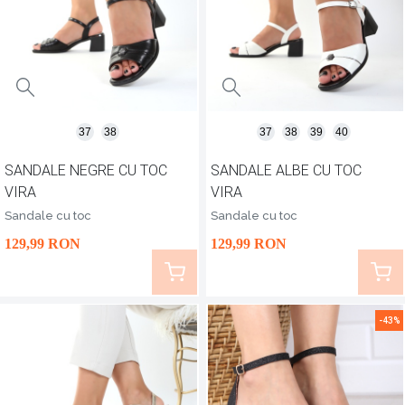
37
38
37
38
39
40
SANDALE NEGRE CU TOC
SANDALE ALBE CU TOC
VIRA
VIRA
Sandale cu toc
Sandale cu toc
129
,99
RON
129
,99
RON
-43%