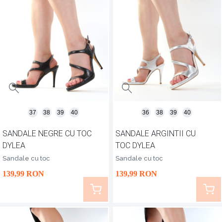
37
38
39
40
36
38
39
40
SANDALE NEGRE CU TOC
SANDALE ARGINTII CU
DYLEA
TOC DYLEA
Sandale cu toc
Sandale cu toc
139
,99
RON
139
,99
RON