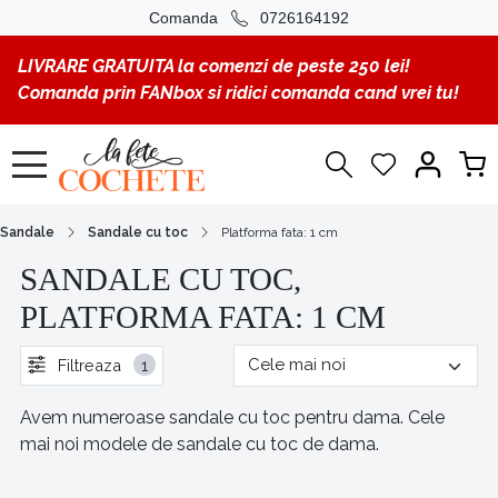
Comanda
0726164192
LIVRARE GRATUITA la comenzi de peste 250 lei!
Comanda prin FANbox si ridici comanda cand vrei tu!
Sandale
Sandale cu toc
Platforma fata: 1 cm
SANDALE CU TOC,
PLATFORMA FATA: 1 CM
Filtreaza
1
Avem numeroase sandale cu toc pentru dama. Cele
mai noi modele de sandale cu toc de dama.