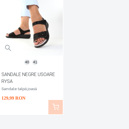
40
41
SANDALE NEGRE USOARE
RYSA
Sandale talpă joasă
129
,99
RON