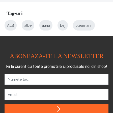
Tag-uri
ALB
albe
auriu
bej
bleumarin
ABONEAZA-TE LA NEWSLETTER
Fii la curent cu toate promotiile si produsele noi din shop!
Numele tau
Email