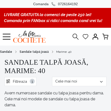
Comanda
0726164192
LIVRARE GRATUITA la comenzi de peste 250 lei!
Comanda prin FANbox si ridici comanda cand vrei tu!
Sandale
Sandale talpă joasă
Marime: 40
SANDALE TALPĂ JOASĂ,
MARIME: 40
Filtreaza
1
Avem numeroase sandale cu talpa joasa pentru dama.
Cele mai noi modele de sandale cu talpa joasa de
dama.