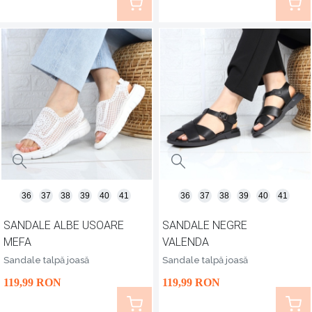
36
37
38
39
40
41
36
37
38
39
40
41
SANDALE ALBE USOARE
SANDALE NEGRE
MEFA
VALENDA
Sandale talpă joasă
Sandale talpă joasă
119
,99
RON
119
,99
RON