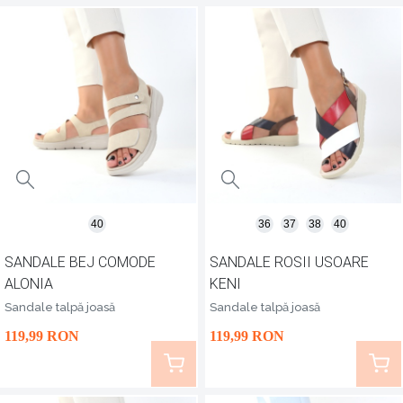
40
36
37
38
40
SANDALE BEJ COMODE
SANDALE ROSII USOARE
ALONIA
KENI
Sandale talpă joasă
Sandale talpă joasă
119
,99
RON
119
,99
RON