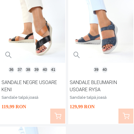
36
37
38
39
40
41
39
40
SANDALE NEGRE USOARE
SANDALE BLEUMARIN
KENI
USOARE RYSA
Sandale talpă joasă
Sandale talpă joasă
119
,99
RON
129
,99
RON