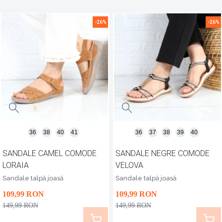
-26%
-26%
36
38
40
41
36
37
38
39
40
SANDALE CAMEL COMODE
SANDALE NEGRE COMODE
LORAIA
VELOVA
Sandale talpă joasă
Sandale talpă joasă
109
,99
RON
109
,99
RON
149
,99
RON
149
,99
RON