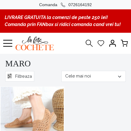
Comanda
0726164192
LIVRARE GRATUITA la comenzi de peste 250 lei!
Comanda prin FANbox si ridici comanda cand vrei tu!
MARO
Filtreaza