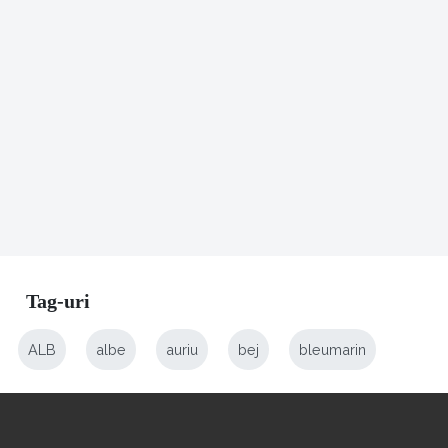
Tag-uri
ALB
albe
auriu
bej
bleumarin