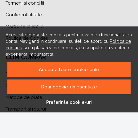
Termeni si conditii
Confidentialitate
Marturiile clientilor
Acest site foloseste cookies pentru a va oferi functionalitatea
Politica de Cookies
dorita. Navigand in continuare, sunteti de acord cu
Politica de
cookies
si cu plasarea de cookies, cu scopul de a va oferi o
experienta imbunatatita.
CUM CUMPAR
Accepta toate cookie-urile
Cum cumpar
Cosul meu
Doar cookie-uri esentiale
Metode de plata
Preferinte cookie-uri
Transport si retururi
ASISTENTA