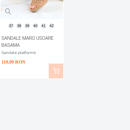
37
38
39
40
41
42
SANDALE MARO USOARE
BASAMA
Sandale platformă
119
,99
RON