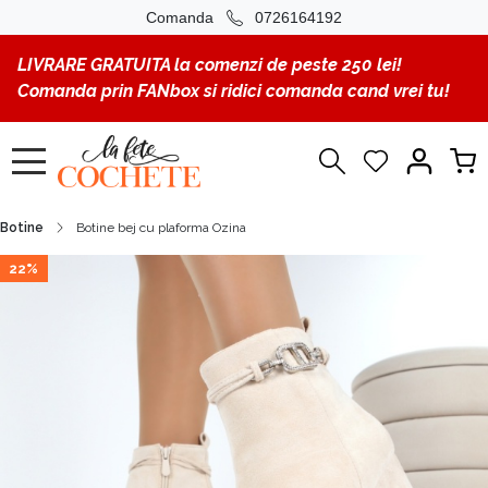
Comanda
0726164192
LIVRARE GRATUITA la comenzi de peste 250 lei!
Comanda prin FANbox si ridici comanda cand vrei tu!
Botine
Botine bej cu plaforma Ozina
22%