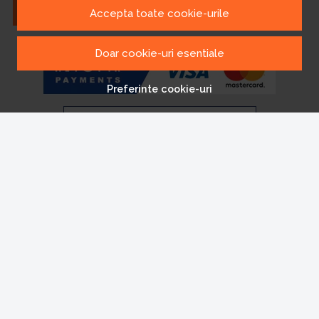
Aboneaza-te
Accepta toate cookie-urile
Doar cookie-uri esentiale
Preferinte cookie-uri