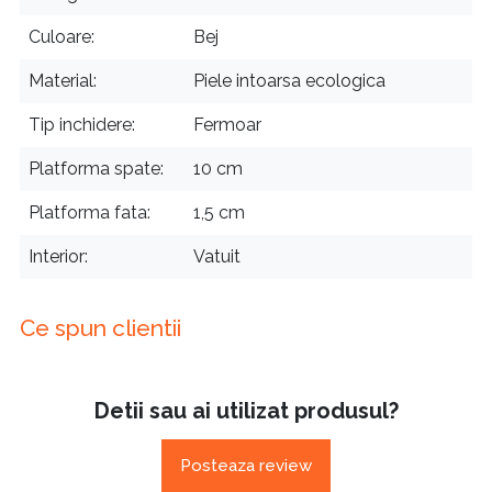
Culoare
Bej
Material
Piele intoarsa ecologica
Tip inchidere
Fermoar
Platforma spate
10 cm
Platforma fata
1,5 cm
Interior
Vatuit
Ce spun clientii
Detii sau ai utilizat produsul?
Posteaza review