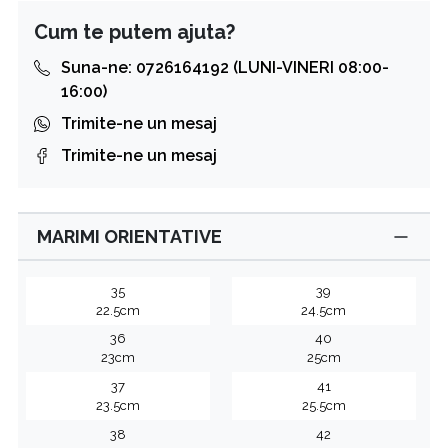
Cum te putem ajuta?
Suna-ne: 0726164192 (LUNI-VINERI 08:00-
16:00)
Trimite-ne un mesaj
Trimite-ne un mesaj
MARIMI ORIENTATIVE
35
39
22.5cm
24.5cm
36
40
23cm
25cm
37
41
23.5cm
25.5cm
38
42