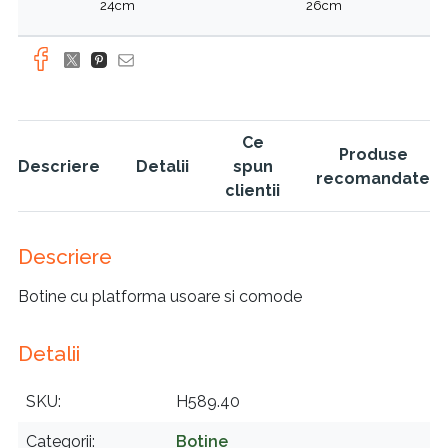
24cm
26cm
Ce
Produse
Descriere
Detalii
spun
recomandate
clientii
Descriere
Botine cu platforma usoare si comode
Detalii
SKU
H589.40
Categorii
Botine