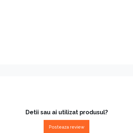
Detii sau ai utilizat produsul?
Posteaza review