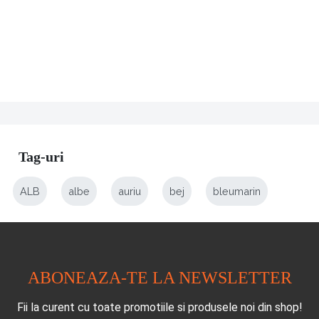
Tag-uri
ALB
albe
auriu
bej
bleumarin
ABONEAZA-TE LA NEWSLETTER
Fii la curent cu toate promotiile si produsele noi din shop!