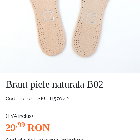
Brant piele naturala B02
Cod produs - SKU
H570.42
(TVA inclus)
,99
29
RON