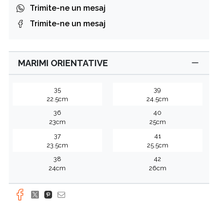
Trimite-ne un mesaj
Trimite-ne un mesaj
MARIMI ORIENTATIVE
35
39
22.5cm
24.5cm
36
40
23cm
25cm
37
41
23.5cm
25.5cm
38
42
24cm
26cm