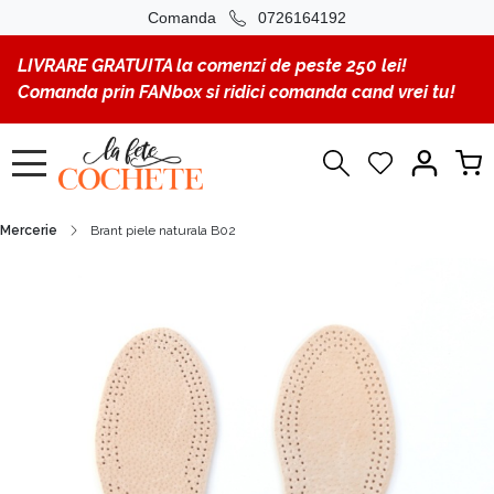
Comanda
0726164192
LIVRARE GRATUITA la comenzi de peste 250 lei!
Comanda prin FANbox si ridici comanda cand vrei tu!
Mercerie
Brant piele naturala B02