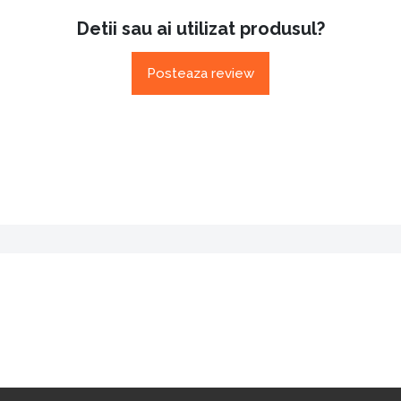
Detii sau ai utilizat produsul?
Posteaza review