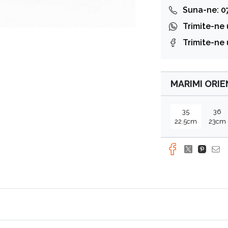
Suna-ne: 0
Trimite-ne
Trimite-ne
MARIMI ORI
35
36
22.5cm
23cm