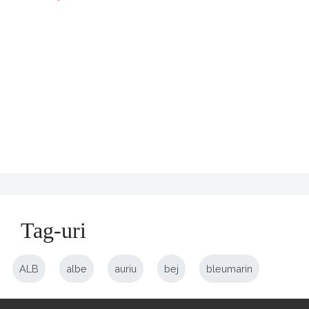
Tag-uri
ALB
albe
auriu
bej
bleumarin