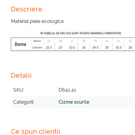
Descriere
Material piele ecologica
Detalii
SKU
D641.41
Categorii
Cizme scurte
Ce spun clientii