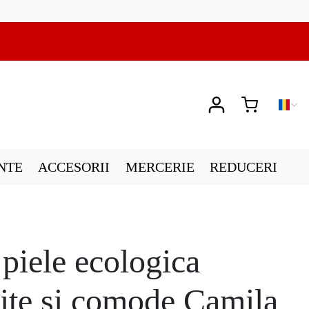
NTE
ACCESORII
MERCERIE
REDUCERI
piele ecologica
ite si comode Camila