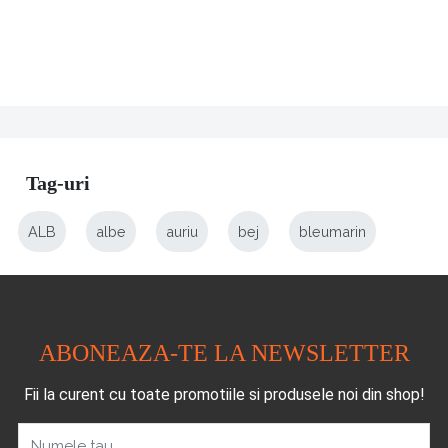
Tag-uri
ALB
albe
auriu
bej
bleumarin
ABONEAZA-TE LA NEWSLETTER
Fii la curent cu toate promotiile si produsele noi din shop!
Numele tau