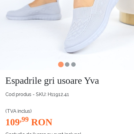
Espadrile gri usoare Yva
Cod produs - SKU
H11912.41
(TVA inclus)
,99
109
RON