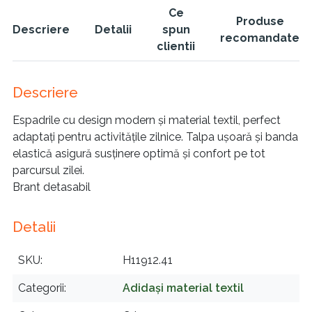
Ce
Produse
Descriere
Detalii
spun
recomandate
clientii
Descriere
Espadrile cu design modern și material textil, perfect
adaptați pentru activitățile zilnice. Talpa ușoară și banda
elastică asigură susținere optimă și confort pe tot
parcursul zilei.
Brant detasabil
Detalii
SKU
H11912.41
Categorii
Adidași material textil