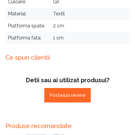
Culoare
Gri
Material
Textil
Platforma spate
2 cm
Platforma fata
1 cm
Ce spun clientii
Detii sau ai utilizat produsul?
Posteaza review
Produse recomandate