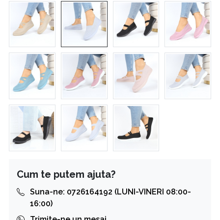
Cum te putem ajuta?
Suna-ne: 0726164192 (LUNI-VINERI 08:00-
16:00)
Trimite-ne un mesaj