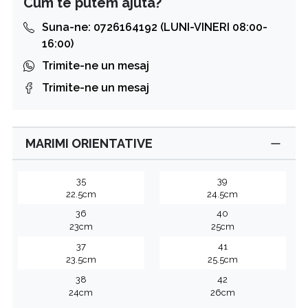
Cum te putem ajuta?
Suna-ne: 0726164192 (LUNI-VINERI 08:00-
16:00)
Trimite-ne un mesaj
Trimite-ne un mesaj
MARIMI ORIENTATIVE
35
39
22.5cm
24.5cm
36
40
23cm
25cm
37
41
23.5cm
25.5cm
38
42
24cm
26cm