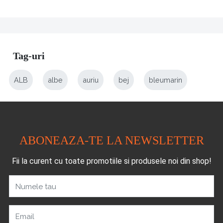
Tag-uri
ALB
albe
auriu
bej
bleumarin
ABONEAZA-TE LA NEWSLETTER
Fii la curent cu toate promotiile si produsele noi din shop!
Numele tau
Email