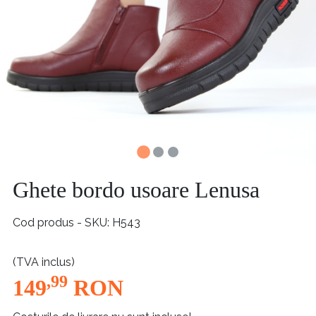
Ghete bordo usoare Lenusa
Cod produs - SKU
H543
(TVA inclus)
,99
149
RON