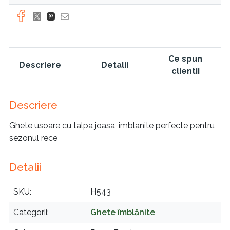
Ce spun
Descriere
Detalii
clientii
Descriere
Ghete usoare cu talpa joasa, imblanite perfecte pentru
sezonul rece
Detalii
SKU
H543
Categorii
Ghete îmblănite