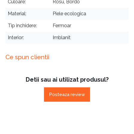
Culoare
Rosu, Bordo
Material
Piele ecologica
Tip inchidere
Fermoar
Interior
Imblanit
Ce spun clientii
Detii sau ai utilizat produsul?
Posteaza review