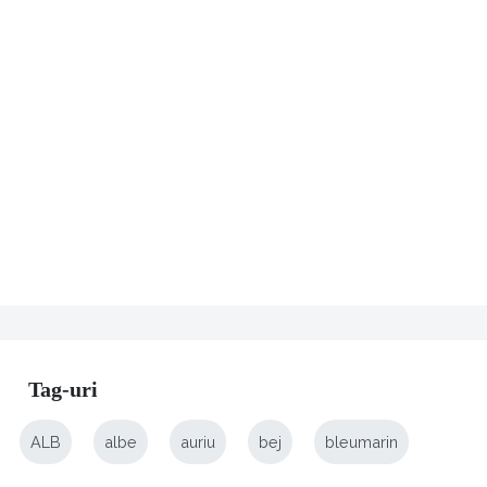
Tag-uri
ALB
albe
auriu
bej
bleumarin