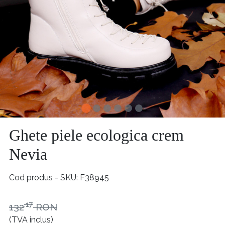
Ghete piele ecologica crem
Nevia
Cod produs - SKU
F38945
,17
132
RON
(TVA inclus)