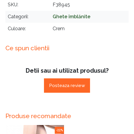
SKU
F38945
Categorii
Ghete îmblănite
Culoare
Crem
Ce spun clientii
Detii sau ai utilizat produsul?
Posteaza review
Produse recomandate
-22%