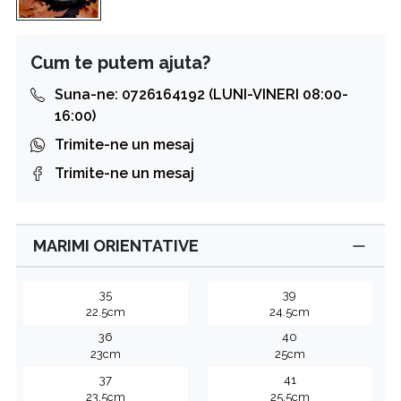
Cum te putem ajuta?
Suna-ne: 0726164192 (LUNI-VINERI 08:00-
16:00)
Trimite-ne un mesaj
Trimite-ne un mesaj
MARIMI ORIENTATIVE
35
39
22.5cm
24.5cm
36
40
23cm
25cm
37
41
23.5cm
25.5cm