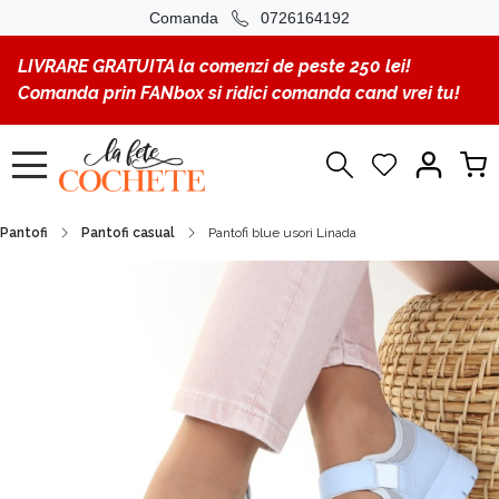
Comanda
0726164192
LIVRARE GRATUITA la comenzi de peste 250 lei!
Comanda prin FANbox si ridici comanda cand vrei tu!
Pantofi
Pantofi casual
Pantofi blue usori Linada