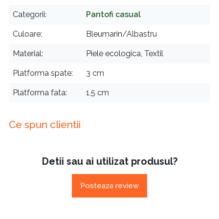
Categorii
Pantofi casual
Culoare
Bleumarin/Albastru
Material
Piele ecologica, Textil
Platforma spate
3 cm
Platforma fata
1,5 cm
Ce spun clientii
Detii sau ai utilizat produsul?
Posteaza review