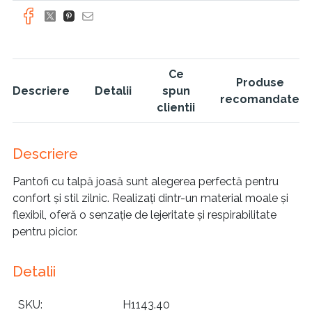
Ce
Produse
Descriere
Detalii
spun
recomandate
clientii
Descriere
Pantofi cu talpă joasă sunt alegerea perfectă pentru
confort și stil zilnic. Realizați dintr-un material moale și
flexibil, oferă o senzație de lejeritate și respirabilitate
pentru picior.
Detalii
SKU
H1143.40