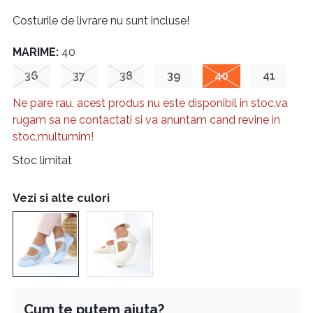
Costurile de livrare nu sunt incluse!
MARIME:
40
36
37
38
39
40
41
Ne pare rau, acest produs nu este disponibil in stoc,va
rugam sa ne contactati si va anuntam cand revine in
stoc,multumim!
Stoc limitat
Vezi si alte culori
Cum te putem ajuta?