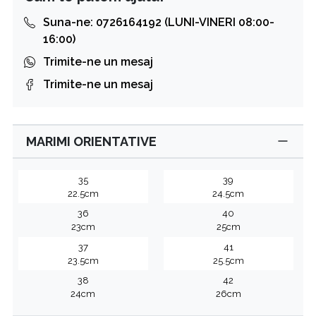
Suna-ne: 0726164192 (LUNI-VINERI 08:00-
16:00)
Trimite-ne un mesaj
Trimite-ne un mesaj
MARIMI ORIENTATIVE
35
39
22.5cm
24.5cm
36
40
23cm
25cm
37
41
23.5cm
25.5cm
38
42
24cm
26cm