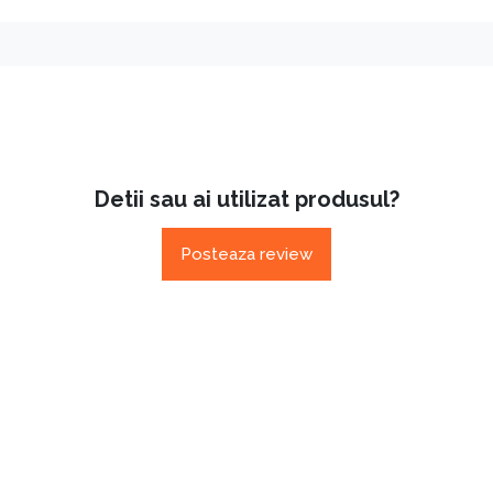
Detii sau ai utilizat produsul?
Posteaza review