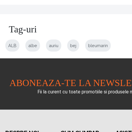
Tag-uri
ALB
albe
auriu
bej
bleumarin
ABONEAZA-TE LA NEWSL
Fii la curent cu toate promotiile si produsele 