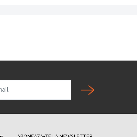
ail
ABONEAZA-TE LA NEWSLETTER