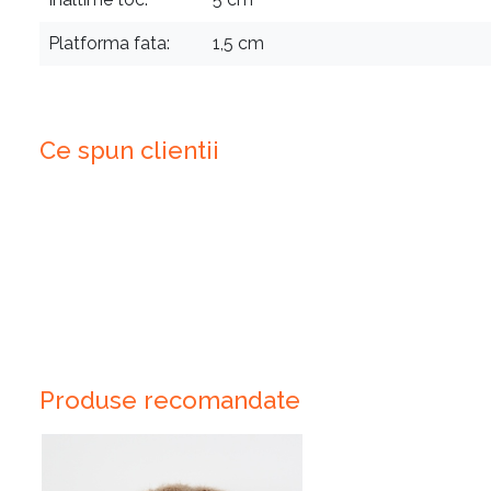
Platforma fata
1,5 cm
Ce spun clientii
Produse recomandate