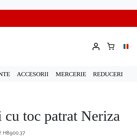
NTE
ACCESORII
MERCERIE
REDUCERI
 cu toc patrat Neriza
U
H8900.37