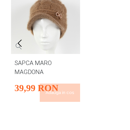
SAPCA MARO
MAGDONA
39
,99
RON
Adauga in cos