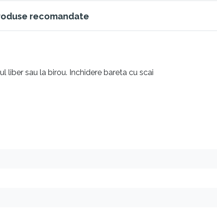
roduse recomandate
ul liber sau la birou. Inchidere bareta cu scai