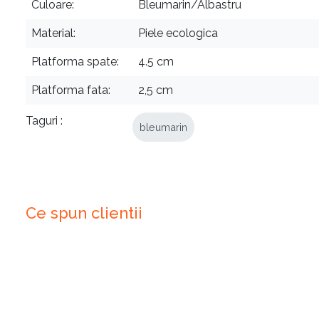
Culoare
Bleumarin/Albastru
Material
Piele ecologica
Platforma spate
4.5 cm
Platforma fata
2,5 cm
Taguri
bleumarin
Ce spun clientii