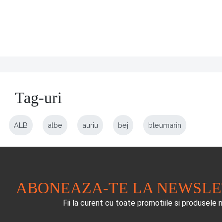
Tag-uri
ALB
albe
auriu
bej
bleumarin
ABONEAZA-TE LA NEWSL
Fii la curent cu toate promotiile si produsele 