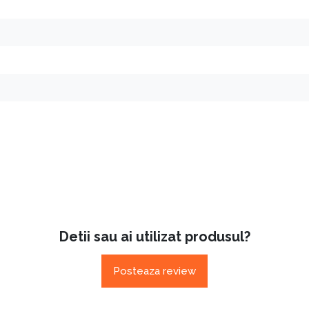
Detii sau ai utilizat produsul?
Posteaza review