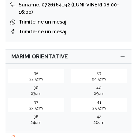
Suna-ne: 0726164192 (LUNI-VINERI 08:00-
16:00)
Trimite-ne un mesaj
Trimite-ne un mesaj
MARIMI ORIENTATIVE
35
39
22.5cm
24.5cm
36
40
23cm
25cm
37
41
23.5cm
25.5cm
38
42
24cm
26cm