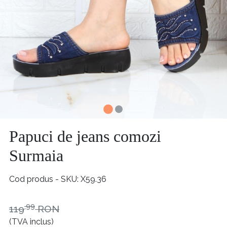
Papuci de jeans comozi
Surmaia
Cod produs - SKU
X59.36
,99
119
RON
(TVA inclus)