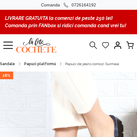
Comanda
0726164192
LIVRARE GRATUITA la comenzi de peste 250 lei!
Comanda prin FANbox si ridici comanda cand vrei tu!
Sandale
Papuci platformă
Papuci de jeans comozi Surmaia
16%