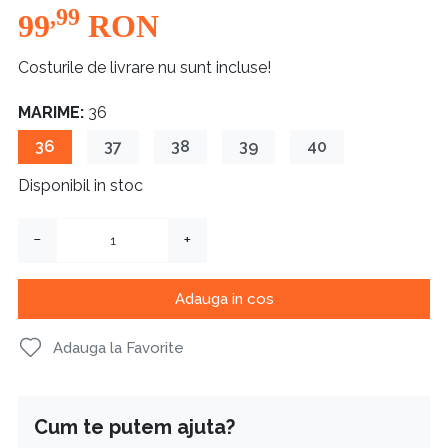
,99
99
RON
Costurile de livrare nu sunt incluse!
MARIME:
36
36
37
38
39
40
Disponibil in stoc
−
+
Adauga in cos
Adauga la Favorite
Cum te putem ajuta?