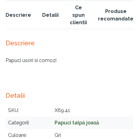
Ce
Produse
Descriere
Detalii
spun
recomandate
clientii
Descriere
Papuci usori si comozi
Detalii
SKU
X69.41
Categorii
Papuci talpă joasă
Culoare
Gri