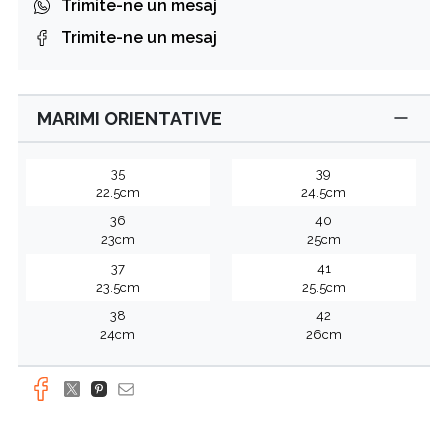
Trimite-ne un mesaj
Trimite-ne un mesaj
MARIMI ORIENTATIVE
35
39
22.5cm
24.5cm
36
40
23cm
25cm
37
41
23.5cm
25.5cm
38
42
24cm
26cm