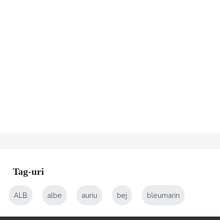
Tag-uri
ALB
albe
auriu
bej
bleumarin