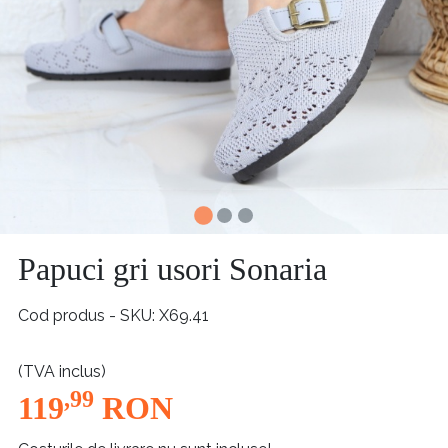
Papuci gri usori Sonaria
Cod produs - SKU
X69.41
(TVA inclus)
,99
119
RON