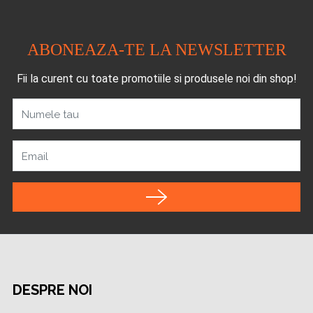
ABONEAZA-TE LA NEWSLETTER
Fii la curent cu toate promotiile si produsele noi din shop!
Numele tau
Email
DESPRE NOI