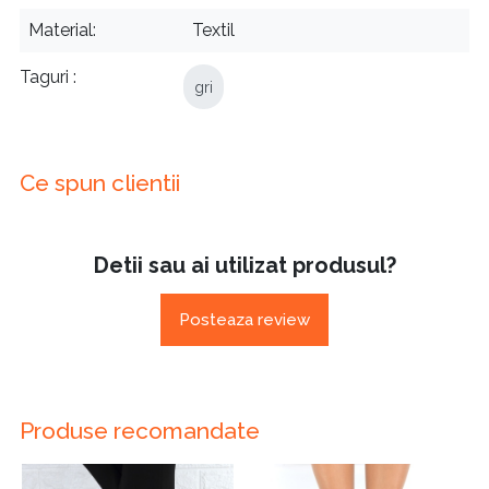
Material
Textil
Taguri
gri
Ce spun clientii
Detii sau ai utilizat produsul?
Posteaza review
Produse recomandate