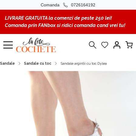
Comanda
0726164192
LIVRARE GRATUITA la comenzi de peste 250 lei!
Comanda prin FANbox si ridici comanda cand vrei tu!
Sandale
Sandale cu toc
Sandale argintii cu toc Dylea