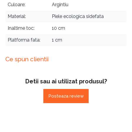
Culoare
Argintiu
Material
Piele ecologica sidefata
Inaltime toc
10 cm
Platforma fata
1 cm
Ce spun clientii
Detii sau ai utilizat produsul?
Posteaza review