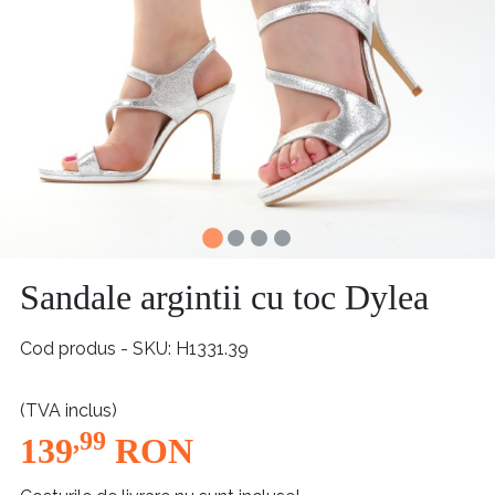
Sandale argintii cu toc Dylea
Cod produs - SKU
H1331.39
(TVA inclus)
,99
139
RON