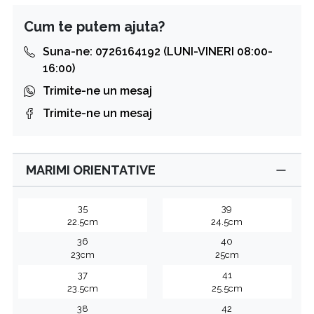
Cum te putem ajuta?
Suna-ne: 0726164192 (LUNI-VINERI 08:00-
16:00)
Trimite-ne un mesaj
Trimite-ne un mesaj
MARIMI ORIENTATIVE
35
39
22.5cm
24.5cm
36
40
23cm
25cm
37
41
23.5cm
25.5cm
38
42