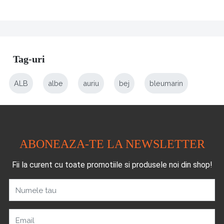
Tag-uri
ALB
albe
auriu
bej
bleumarin
ABONEAZA-TE LA NEWSLETTER
Fii la curent cu toate promotiile si produsele noi din shop!
Numele tau
Email