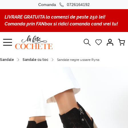
Comanda
0726164192
LIVRARE GRATUITA la comenzi de peste 250 lei!
Comanda prin FANbox si ridici comanda cand vrei tu!
Sandale
Sandale cu toc
Sandale negre usoare Ryna