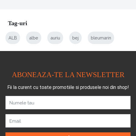
Tag-uri
ALB
albe
auriu
bej
bleumarin
ABONEAZA-TE LA NEWSLETTER
Fii la curent cu toate promotiile si produsele noi din shop!
Numele tau
Email