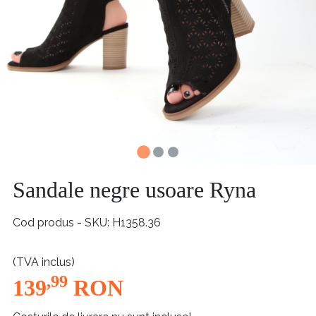
Sandale negre usoare Ryna
Cod produs - SKU
H1358.36
(TVA inclus)
,99
139
RON