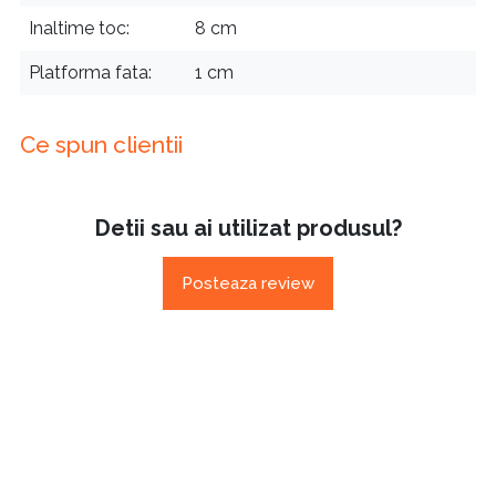
Inaltime toc
8 cm
Platforma fata
1 cm
Ce spun clientii
Detii sau ai utilizat produsul?
Posteaza review