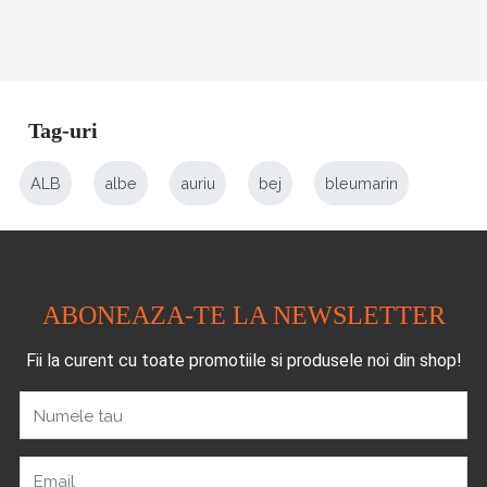
Tag-uri
ALB
albe
auriu
bej
bleumarin
ABONEAZA-TE LA NEWSLETTER
Fii la curent cu toate promotiile si produsele noi din shop!
Numele tau
Email