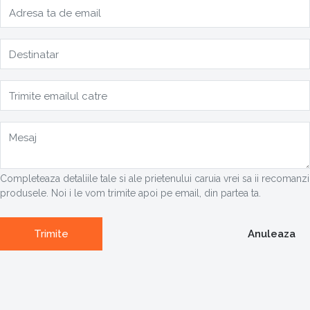
Adresa ta de email
Destinatar
Trimite emailul catre
Mesaj
Completeaza detaliile tale si ale prietenului caruia vrei sa ii recomanzi
produsele. Noi i le vom trimite apoi pe email, din partea ta.
Trimite
Anuleaza