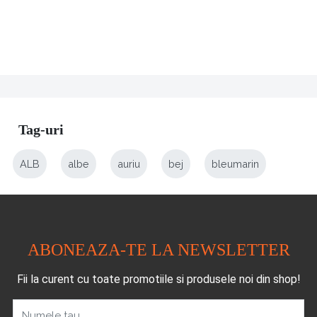
Tag-uri
ALB
albe
auriu
bej
bleumarin
ABONEAZA-TE LA NEWSLETTER
Fii la curent cu toate promotiile si produsele noi din shop!
Numele tau