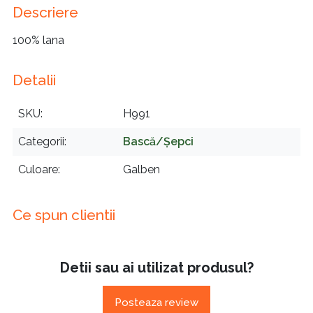
Descriere
100% lana
Detalii
SKU
H991
Categorii
Bască/Șepci
Culoare
Galben
Ce spun clientii
Detii sau ai utilizat produsul?
Posteaza review