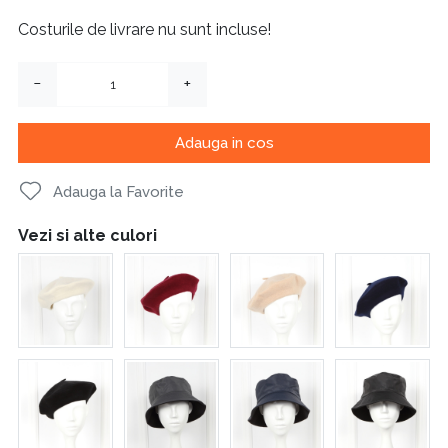
Costurile de livrare nu sunt incluse!
−
+
Adauga in cos
Adauga la Favorite
Vezi si alte culori