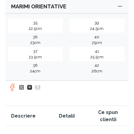
MARIMI ORIENTATIVE
35
39
22.5cm
24.5cm
36
40
23cm
25cm
37
41
23.5cm
25.5cm
38
42
24cm
26cm
Ce spun
Descriere
Detalii
clientii