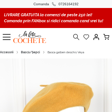
Comanda
0726164192
LIVRARE GRATUITA la comenzi de peste 250 lei!
Comanda prin FANbox si ridici comanda cand vrei tu!
Accesorii
Bască/Șepci
Basca galben deschis Veya