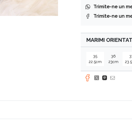
Trimite-ne un m
Trimite-ne un m
MARIMI ORIENTAT
35
36
3
22.5cm
23cm
23.