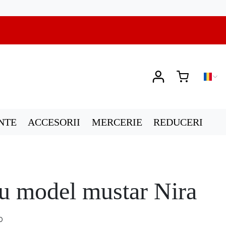
NTE
ACCESORII
MERCERIE
REDUCERI
cu model mustar Nira
0