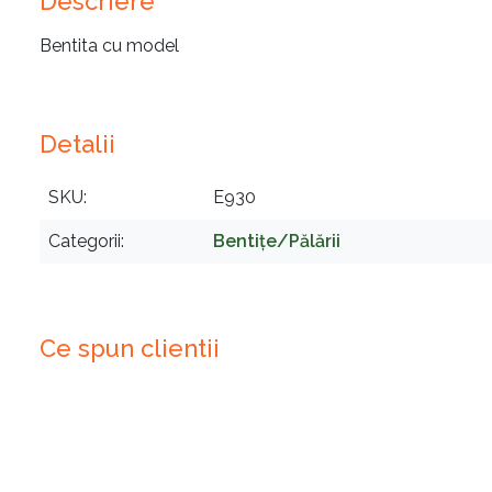
Descriere
Bentita cu model
Detalii
SKU
E930
Categorii
Bentițe/Pălării
Ce spun clientii