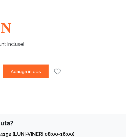
ON
unt incluse!
Adauga in cos
juta?
4192 (LUNI-VINERI 08:00-16:00)