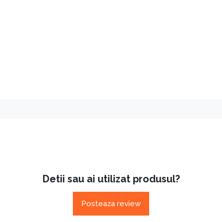
Detii sau ai utilizat produsul?
Posteaza review