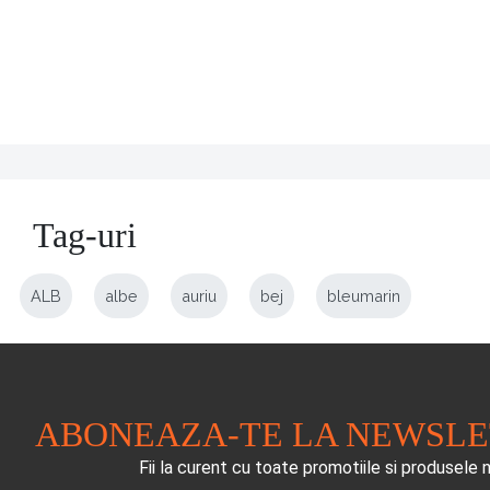
Tag-uri
ALB
albe
auriu
bej
bleumarin
ABONEAZA-TE LA NEWSL
Fii la curent cu toate promotiile si produsele 