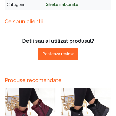
Categorii
Ghete îmblănite
Ce spun clientii
Detii sau ai utilizat produsul?
Posteaza review
Produse recomandate