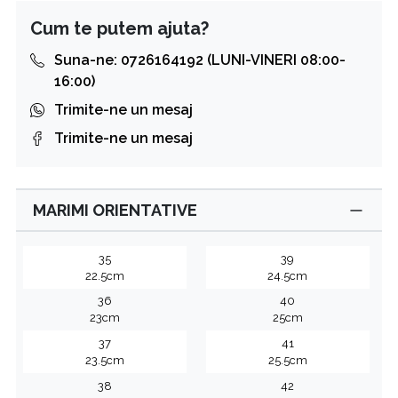
Cum te putem ajuta?
Suna-ne: 0726164192 (LUNI-VINERI 08:00-
16:00)
Trimite-ne un mesaj
Trimite-ne un mesaj
MARIMI ORIENTATIVE
35
39
22.5cm
24.5cm
36
40
23cm
25cm
37
41
23.5cm
25.5cm
38
42