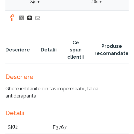
24cm
26cm
Ce
Produse
Descriere
Detalii
spun
recomandate
clientii
Descriere
Ghete imblanite din fas impermeabil, talpa
antiderapanta
Detalii
SKU
F3767