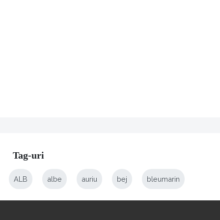
Tag-uri
ALB
albe
auriu
bej
bleumarin