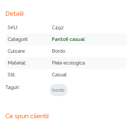
Detalii
SKU
C492
Categorii
Pantofi casual
Culoare
Bordo
Material
Piele ecologica
Stil
Casual
Taguri
bordo
Ce spun clientii