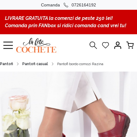
Comanda
0726164192
LIVRARE GRATUITA la comenzi de peste 250 lei!
Comanda prin FANbox si ridici comanda cand vrei tu!
Pantofi
Pantofi casual
Pantofi bordo comozi Razina