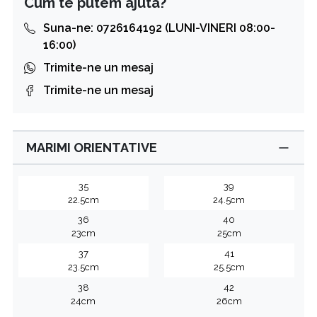
Cum te putem ajuta?
Suna-ne: 0726164192 (LUNI-VINERI 08:00-
16:00)
Trimite-ne un mesaj
Trimite-ne un mesaj
MARIMI ORIENTATIVE
35
39
22.5cm
24.5cm
36
40
23cm
25cm
37
41
23.5cm
25.5cm
38
42
24cm
26cm