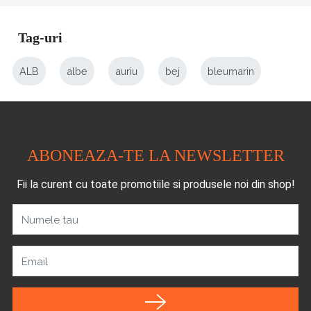
Tag-uri
ALB
albe
auriu
bej
bleumarin
ABONEAZA-TE LA NEWSLETTER
Fii la curent cu toate promotiile si produsele noi din shop!
Numele tau
Email