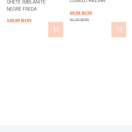
COMOZI RAZINA
GHETE IMBLANITE
NEGRE FREDA
69
,99
RON
91
,50
RON
149
,99
RON