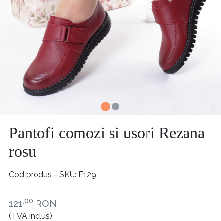
Pantofi comozi si usori Rezana
rosu
Cod produs - SKU
E129
,00
121
RON
(TVA inclus)