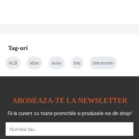
Tag-uri
ALB
albe
auriu
bej
bleumarin
ABONEAZA-TE LA NEWSLETTER
Fii la curent cu toate promotiile si produsele noi din shop!
Numele tau