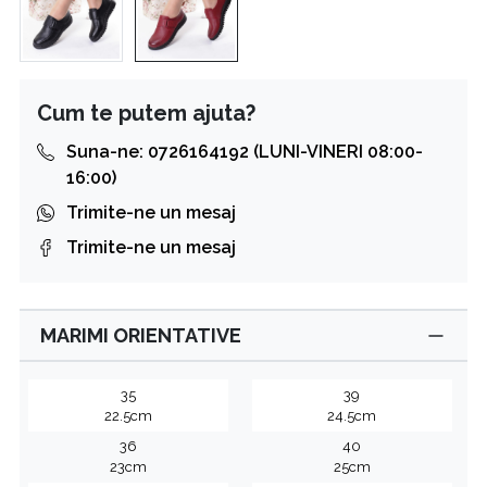
Cum te putem ajuta?
Suna-ne: 0726164192 (LUNI-VINERI 08:00-
16:00)
Trimite-ne un mesaj
Trimite-ne un mesaj
MARIMI ORIENTATIVE
35
39
22.5cm
24.5cm
36
40
23cm
25cm