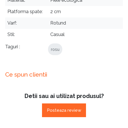
Material
Piele ecologica
Platforma spate
2 cm
Varf
Rotund
Stil
Casual
Taguri
rosu
Ce spun clientii
Detii sau ai utilizat produsul?
Posteaza review