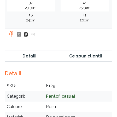
37
41
23.5cm
25.5cm
38
42
24cm
26cm
Detalii
Ce spun clientii
Detalii
SKU
E129
Categorii
Pantofi casual
Culoare
Rosu