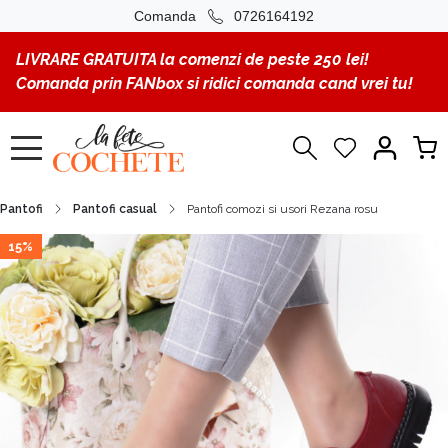
Comanda
0726164192
LIVRARE GRATUITA la comenzi de peste 250 lei!
Comanda prin FANbox si ridici comanda cand vrei tu!
Pantofi
Pantofi casual
Pantofi comozi si usori Rezana rosu
15%