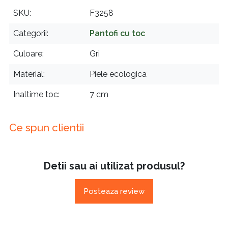
SKU
F3258
Categorii
Pantofi cu toc
Culoare
Gri
Material
Piele ecologica
Inaltime toc
7 cm
Ce spun clientii
Detii sau ai utilizat produsul?
Posteaza review