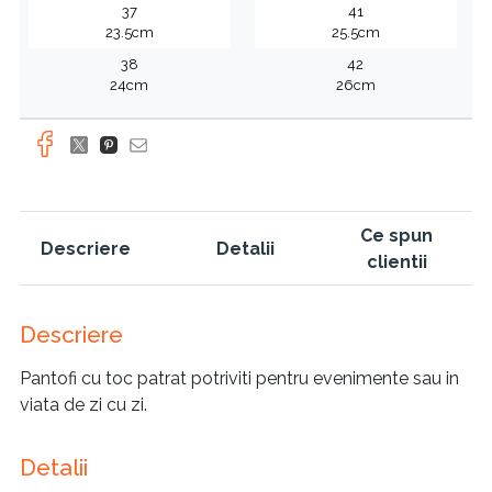
37
41
23.5cm
25.5cm
38
42
24cm
26cm
Ce spun
Descriere
Detalii
clientii
Descriere
Pantofi cu toc patrat potriviti pentru evenimente sau in
viata de zi cu zi.
Detalii