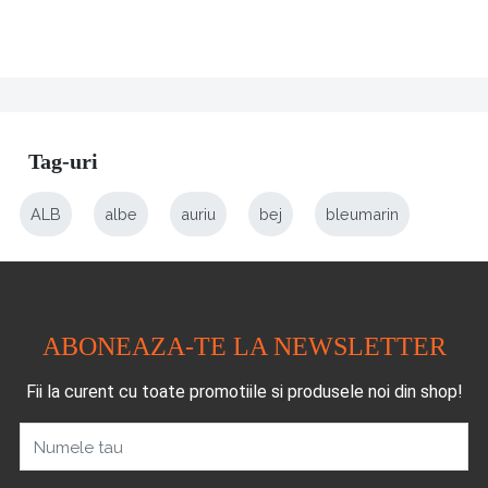
Tag-uri
ALB
albe
auriu
bej
bleumarin
ABONEAZA-TE LA NEWSLETTER
Fii la curent cu toate promotiile si produsele noi din shop!
Numele tau