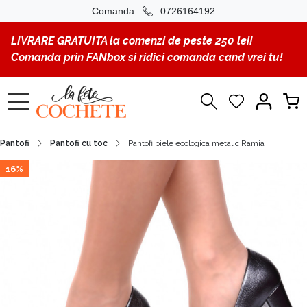
Comanda
0726164192
LIVRARE GRATUITA la comenzi de peste 250 lei!
Comanda prin FANbox si ridici comanda cand vrei tu!
Pantofi
Pantofi cu toc
Pantofi piele ecologica metalic Ramia
16%