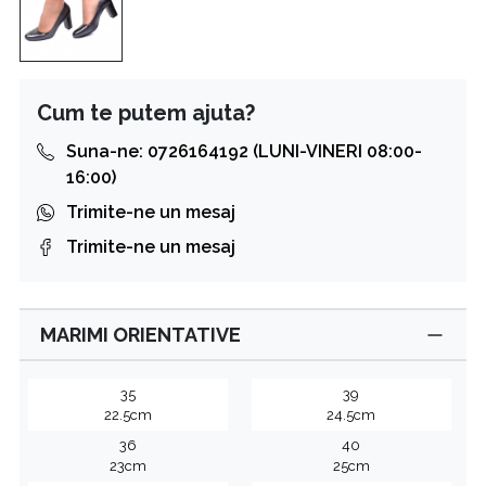
Cum te putem ajuta?
Suna-ne: 0726164192 (LUNI-VINERI 08:00-
16:00)
Trimite-ne un mesaj
Trimite-ne un mesaj
MARIMI ORIENTATIVE
35
39
22.5cm
24.5cm
36
40
23cm
25cm