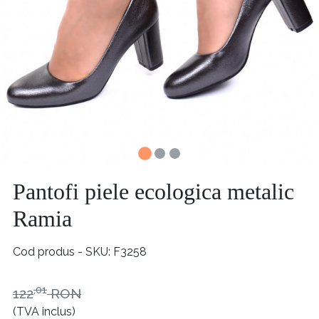
Pantofi piele ecologica metalic
Ramia
Cod produs - SKU
F3258
,01
122
RON
(TVA inclus)