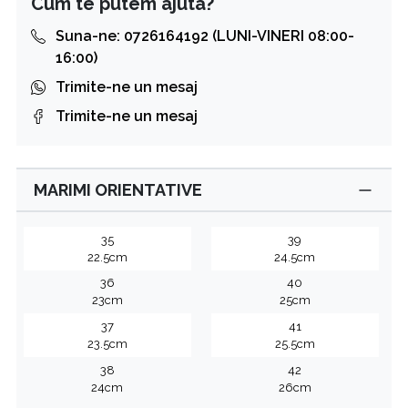
Cum te putem ajuta?
Suna-ne: 0726164192 (LUNI-VINERI 08:00-
16:00)
Trimite-ne un mesaj
Trimite-ne un mesaj
MARIMI ORIENTATIVE
35
39
22.5cm
24.5cm
36
40
23cm
25cm
37
41
23.5cm
25.5cm
38
42
24cm
26cm