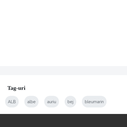
Tag-uri
ALB
albe
auriu
bej
bleumarin