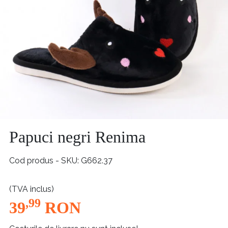
Papuci negri Renima
Cod produs - SKU
G662.37
(TVA inclus)
,99
39
RON